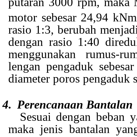
putaran 3000 rpm, maka
motor sebesar 24,94 kN
rasio 1:3, berubah menja
dengan rasio 1:40 dired
menggunakan rumus-rumu
lengan pengaduk sebesa
diameter poros pengaduk 
4.
Perencanaan Bantalan
Sesuai dengan beban ya
maka jenis bantalan yan