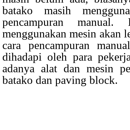
batako masih menggun
pencampuran manual. 
menggunakan mesin akan le
cara pencampuran manua
dihadapi oleh para pekerj
adanya alat dan mesin p
batako dan paving block.