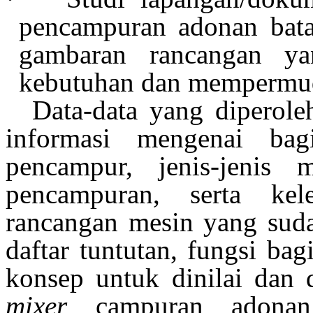
pencampuran adonan bat
gambaran rancangan 
kebutuhan dan mempermud
Data-data yang diperole
informasi mengenai bag
pencampur, jenis-jenis
pencampuran, serta ke
rancangan mesin yang suda
daftar tuntutan, fungsi bagi
konsep untuk dinilai dan 
mixer
campuran adona