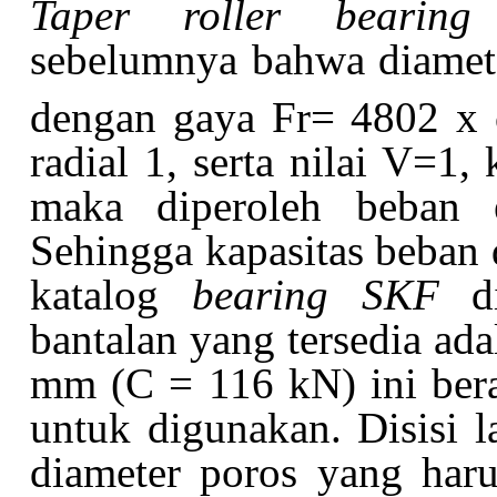
Taper roller beari
sebelumnya bahwa diamet
dengan gaya Fr=
4802
x 
radial 1, serta nilai V=1,
maka diperoleh beban 
Sehingga kapasitas beban 
katalog
bearing SKF
di
bantalan yang tersedia a
mm (C = 116 kN) ini bera
untuk digunakan. Disisi l
diameter poros yang har