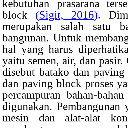
kebutuhan prasarana
ters
block
(Sigit, 2016)
.
Dim
merupakan salah satu b
bangunan. Untuk membangu
hal yang harus diperhati
yaitu semen, air, dan pasir
disebut batako dan paving
dan paving block proses ya
percampuran bahan-bahan
digunakan. Pembangunan y
mesin dan alat-alat ko