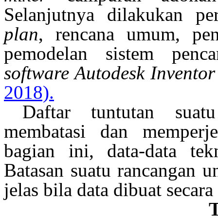
Selanjutnya dilakukan p
plan
, rencana umum, pen
pemodelan sistem penc
software
Autodesk Inventor
2018)
.
Daftar tuntutan suat
membatasi dan memperjel
bagian ini, data-data tek
Batasan suatu rancangan u
jelas bila data dibuat secara
T