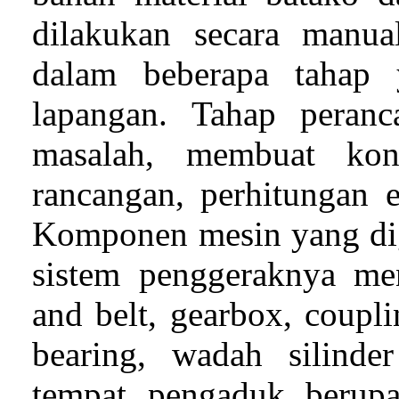
dilakukan secara manua
dalam beberapa tahap 
lapangan. Tahap peranca
masalah, membuat kons
rancangan, perhitungan 
Komponen mesin yang di
sistem penggeraknya me
and belt, gearbox, coupli
bearing, wadah silind
tempat pengaduk berupa