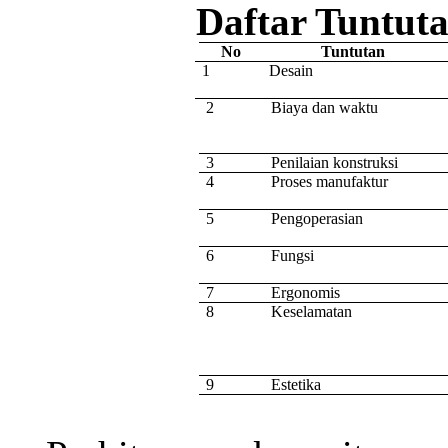
Daftar Tuntut
No
Tuntutan
1
Desain
2
Biaya dan waktu
3
Penilaian konstruksi
4
Proses manufaktur
5
Pengoperasian
6
Fungsi
7
Ergonomis
8
Keselamatan
9
Estetika