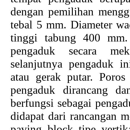
dengan pemilihan mengg
tebal 5 mm. Diameter wa
tinggi tabung 400 mm.
pengaduk secara mek
selanjutnya pengaduk in
atau gerak putar. Poro
pengaduk dirancang dan
berfungsi sebagai pengad
didapat dari rancangan 
paving block tipe verti