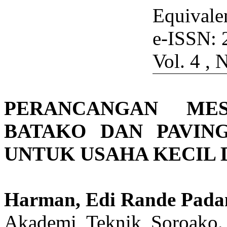
Equivalen
e-ISSN:
Vol.
4
, 
PERANCANGAN ME
BATAKO DAN PAVIN
UNTUK USAHA KECIL
Harman, Edi Rande Pada
Akademi Teknik Soroako.