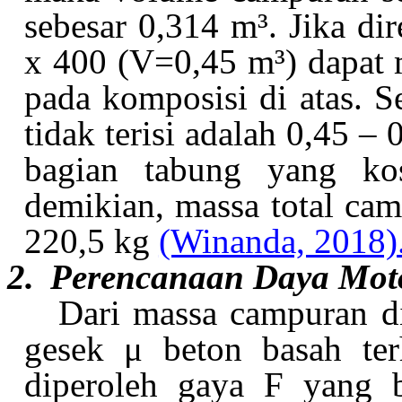
sebesar 0,314 m³. Jika d
x 400 (V=0,45 m³) dapat 
pada komposisi di atas. 
tidak terisi adalah 0,45 –
bagian tabung yang ko
demikian, massa total ca
220,5 kg
(Winanda, 2018)
2.
Perencanaan Daya Mot
Dari massa campuran di
gesek μ beton basah ter
diperoleh gaya F yang 