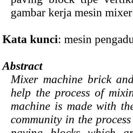
gambar kerja mesin mixer
Kata kunci
: mesin pengad
Abstract
Mixer machine brick and
help the process of mixi
machine is made with the
community in the process 
paving blocks which a