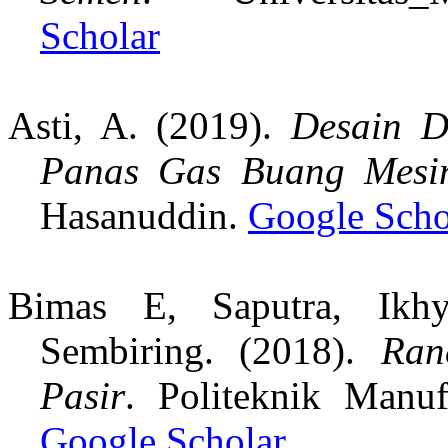
Scholar
Asti, A. (2019).
Desain D
Panas Gas Buang Mesi
Hasanuddin.
Google Scho
Bimas E, Saputra, Ikh
Sembiring. (2018).
Ran
Pasir
. Politeknik Manu
Google Scholar