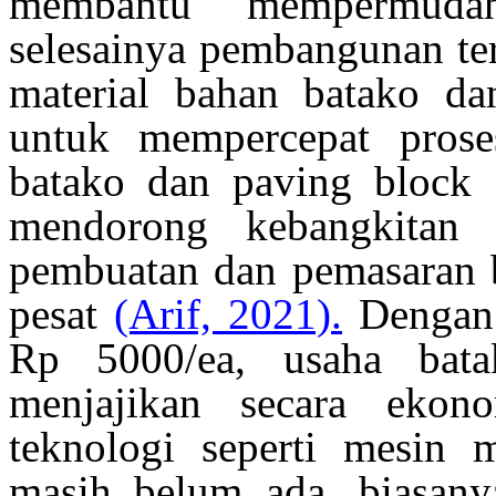
membantu mempermuda
selesainya pembangunan te
material bahan batako da
untuk mempercepat prose
batako dan paving block 
mendorong kebangkitan
pembuatan dan pemasaran
pesat
(Arif, 2021)
.
Dengan 
Rp 5000/ea, usaha bat
menjajikan secara eko
teknologi seperti mesin 
masih belum ada, biasan