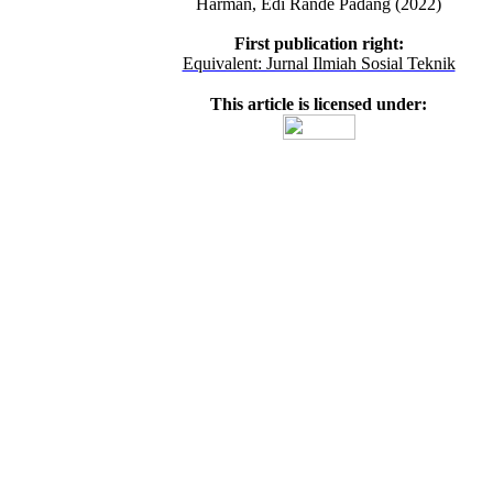
Harman, Edi Rande Padang (2022)
First publication right:
Equivalent: Jurnal Ilmiah Sosial Teknik
This article is licensed under: