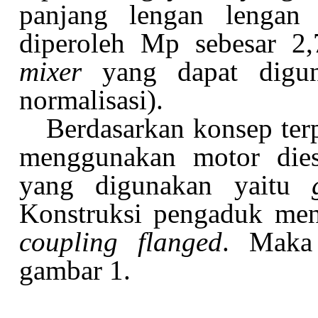
panjang lengan lenga
diperoleh Mp sebesar 2
mixer
yang dapat digu
normalisasi).
Berdasarkan konsep terp
menggunakan motor dies
yang digunakan yaitu
Konstruksi pengaduk me
coupling flanged
. Maka 
gambar 1.