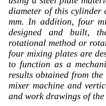
using a steel plate mater
diameter of this cylinder
mm. In addition, four m
designed and built, t
rotational method or rota
four mixing plates are de
to function as a mechanic
results obtained from the
mixer machine and vertic
and work drawings of the