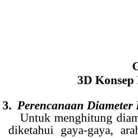
3D
Konsep 
3.
Perencanaan Diameter 
Untuk menghitung diam
diketahui gaya-gaya, a