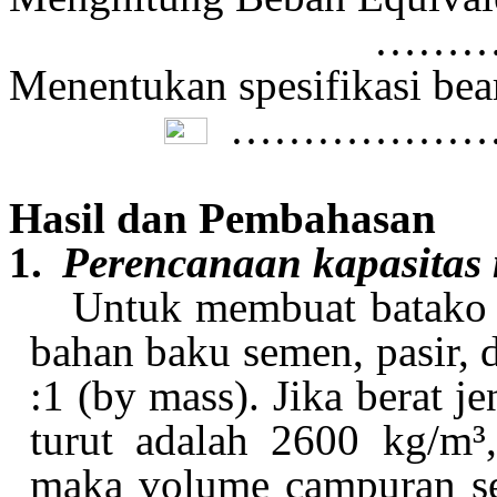
………
Menentukan spesifikasi bea
………………
Hasil dan Pembahasan
1.
Perencanaan kapasitas
Untuk membuat batako
bahan baku semen, pasir, 
:1 (by mass). Jika berat je
turut adalah 2600 kg/m³
maka volume campuran set