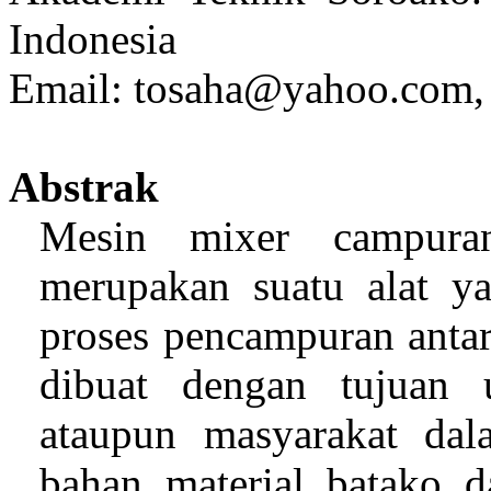
Indonesia
Email
:
tosaha@yahoo.com, 
Abstrak
Mesin mixer campura
merupakan suatu alat 
proses pencampuran antara
dibuat dengan tujuan 
ataupun masyarakat da
bahan material batako 