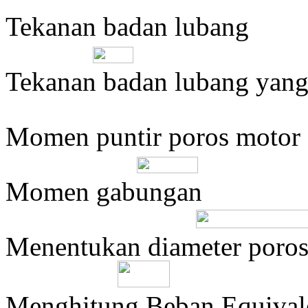
Tekanan badan lubang
…………
Tekanan badan lubang yang 
…………
Momen puntir poros motor
……
Momen gabungan
Menentukan diameter poro
………
Menghitung Beban Equival