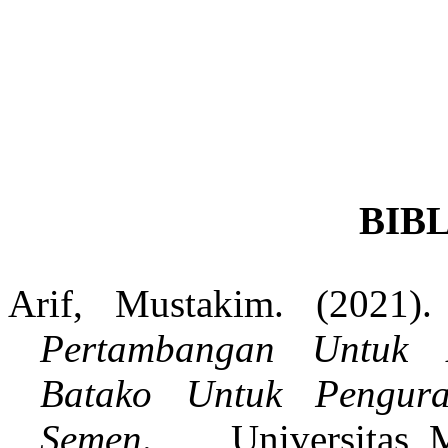
BIB
Arif
, Mustakim. (2021)
Pertambangan Untuk
Batako Untuk Pengura
Semen
. Universitas_M