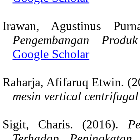
Irawan, Agustinus Pur
Pengembangan Produk
Google Scholar
Raharja, Afifaruq Etwin. (
mesin vertical centrifugal
Sigit, Charis. (2016).
Pe
Terhadap Peningkatan 