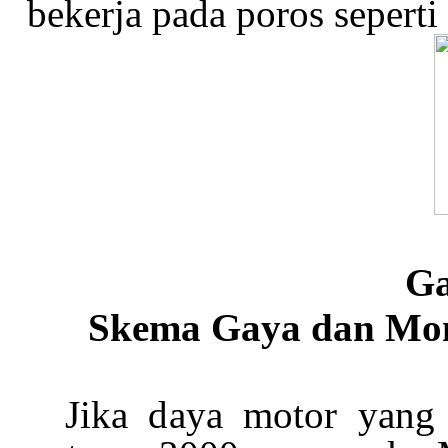
bekerja pada poros seperti
G
Skema
Gaya
dan
Mom
Jika d
aya motor yang