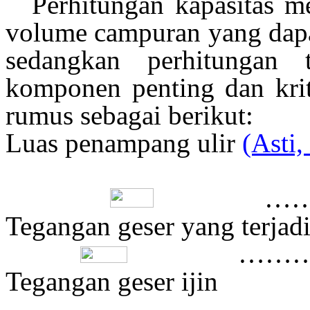
Perhitungan kapasitas m
volume campuran yang dapa
sedangkan p
erhitungan 
komponen
penting dan krit
rumus
sebagai berikut
:
Luas penampang ulir
(Asti,
……………
Tegangan geser yang terjad
…………
Tegangan geser ijin
…………