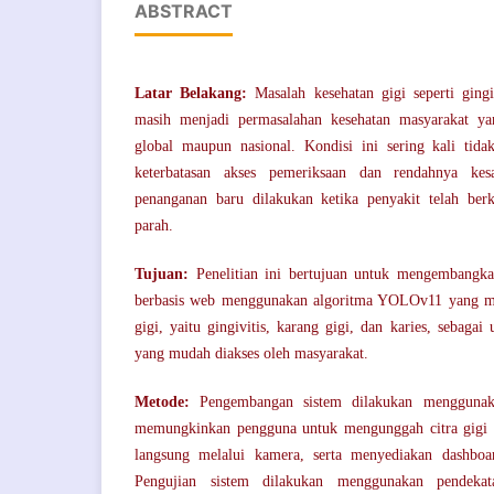
ABSTRACT
Latar Belakang:
Masalah kesehatan gigi seperti gingiv
masih menjadi permasalahan kesehatan masyarakat ya
global maupun nasional. Kondisi ini sering kali tidak
keterbatasan akses pemeriksaan dan rendahnya kes
penanganan baru dilakukan ketika penyakit telah be
parah.
Tujuan:
Penelitian ini bertujuan untuk mengembangka
berbasis web menggunakan algoritma YOLOv11 yang ma
gigi, yaitu gingivitis, karang gigi, dan karies, sebaga
yang mudah diakses oleh masyarakat.
Metode:
Pengembangan sistem dilakukan menggunak
memungkinkan pengguna untuk mengunggah citra gigi a
langsung melalui kamera, serta menyediakan dashboar
Pengujian sistem dilakukan menggunakan pendekat