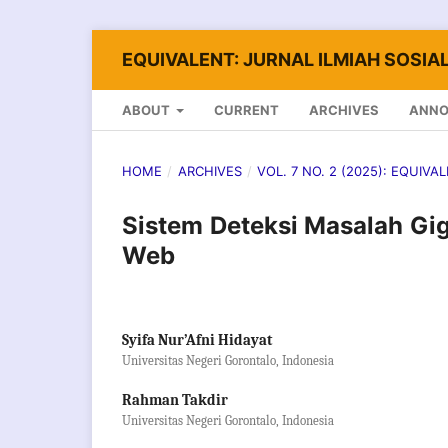
EQUIVALENT: JURNAL ILMIAH SOSIAL
ABOUT
CURRENT
ARCHIVES
ANN
HOME
/
ARCHIVES
/
VOL. 7 NO. 2 (2025): EQUIVA
Sistem Deteksi Masalah Gi
Web
Syifa Nur’Afni Hidayat
Universitas Negeri Gorontalo, Indonesia
Rahman Takdir
Universitas Negeri Gorontalo, Indonesia