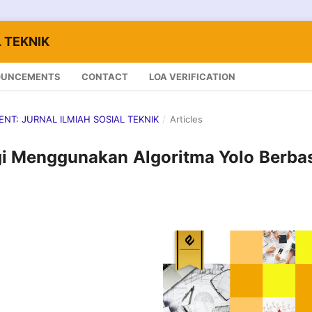
 TEKNIK
OUNCEMENTS
CONTACT
LOA VERIFICATION
LENT: JURNAL ILMIAH SOSIAL TEKNIK
/
Articles
gi Menggunakan Algoritma Yolo Berba