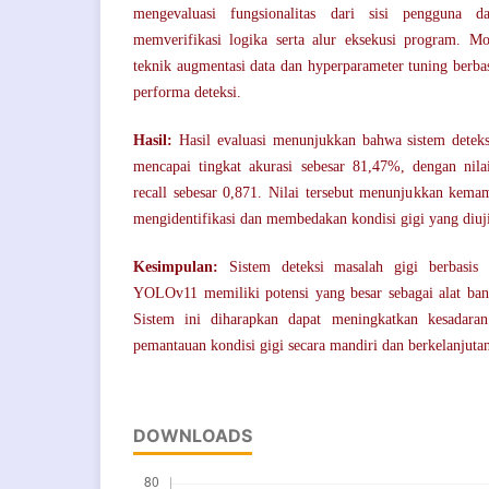
mengevaluasi fungsionalitas dari sisi pengguna d
memverifikasi logika serta alur eksekusi program. 
teknik augmentasi data dan hyperparameter tuning berba
performa deteksi.
Hasil:
Hasil evaluasi menunjukkan bahwa sistem dete
mencapai tingkat akurasi sebesar 81,47%, dengan nila
recall sebesar 0,871. Nilai tersebut menunjukkan kem
mengidentifikasi dan membedakan kondisi gigi yang diuj
Kesimpulan:
Sistem deteksi masalah gigi berbasis
YOLOv11 memiliki potensi yang besar sebagai alat bantu
Sistem ini diharapkan dapat meningkatkan kesadara
pemantauan kondisi gigi secara mandiri dan berkelanjuta
DOWNLOADS