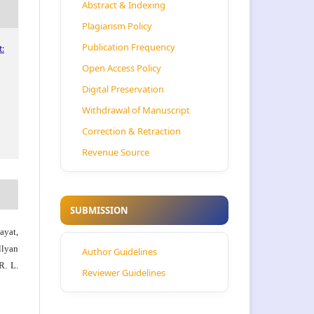
Abstract & Indexing
Plagiarism Policy
Publication Frequency
:
Open Access Policy
Digital Preservation
Withdrawal of Manuscript
Correction & Retraction
Revenue Source
SUBMISSION
ayat,
llyan
Author Guidelines
R. L.
Reviewer Guidelines