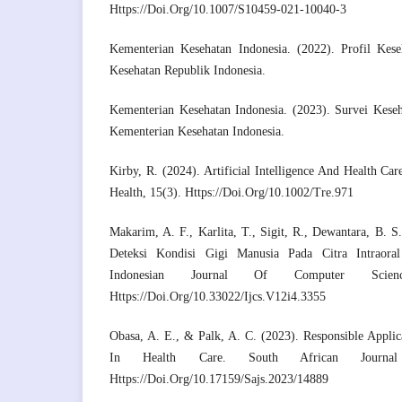
Https://Doi.Org/10.1007/S10459-021-10040-3
Kementerian Kesehatan Indonesia. (2022). Profil Kese
Kesehatan Republik Indonesia.
Kementerian Kesehatan Indonesia. (2023). Survei Keseh
Kementerian Kesehatan Indonesia.
Kirby, R. (2024). Artificial Intelligence And Health C
Health, 15(3). Https://Doi.Org/10.1002/Tre.971
Makarim, A. F., Karlita, T., Sigit, R., Dewantara, B. 
Deteksi Kondisi Gigi Manusia Pada Citra Intraor
Indonesian Journal Of Computer Scienc
Https://Doi.Org/10.33022/Ijcs.V12i4.3355
Obasa, A. E., & Palk, A. C. (2023). Responsible Applicat
In Health Care. South African Journal
Https://Doi.Org/10.17159/Sajs.2023/14889