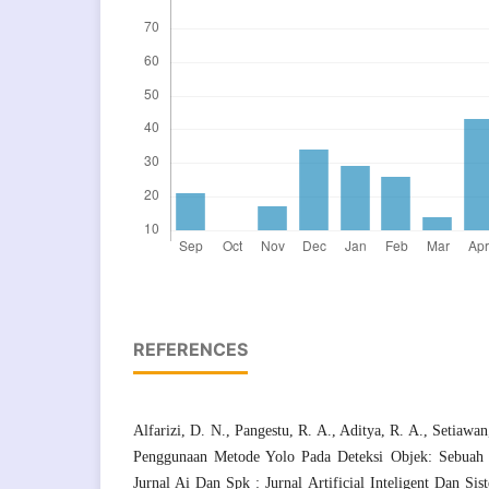
REFERENCES
Alfarizi, D. N., Pangestu, R. A., Aditya, R. A., Setiawa
Penggunaan Metode Yolo Pada Deteksi Objek: Sebuah Ti
Jurnal Ai Dan Spk : Jurnal Artificial Inteligent Dan S