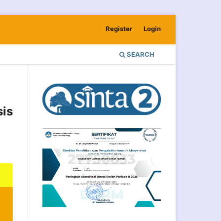
Register
Login
SEARCH
sis