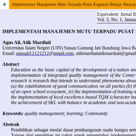
Implementasi Manajemen Mutu Terpadu Pusat Kegiatan Belajar Masya