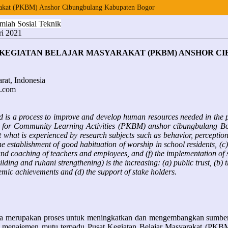
rakat (PKBM) Anshor Cibungbulang Kabupaten Bogor