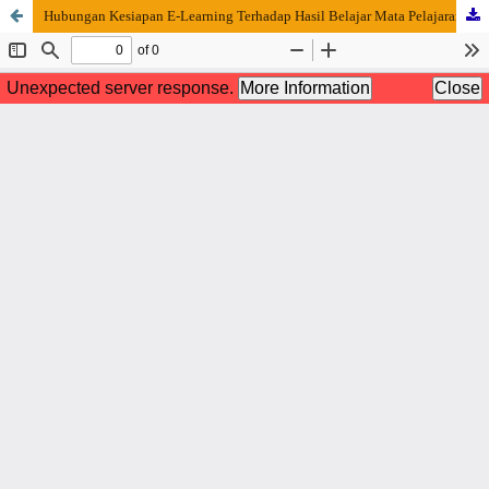
Hubungan Kesiapan E-Learning Terhadap Hasil Belajar Mata Pelajaran IPA Dan Matematika