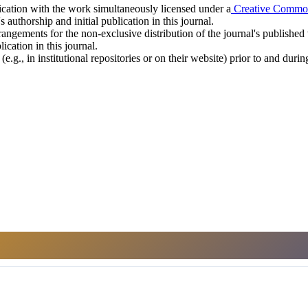
blication with the work simultaneously licensed under a
Creative Commons
uthorship and initial publication in this journal.
rangements for the non-exclusive distribution of the journal's published ve
ication in this journal.
.g., in institutional repositories or on their website) prior to and duri