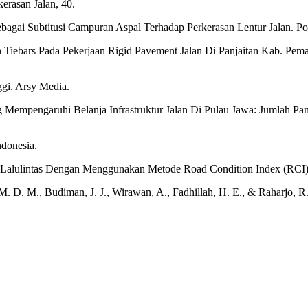
erasan Jalan, 40.
agai Subtitusi Campuran Aspal Terhadap Perkerasan Lentur Jalan. Pol
Tiebars Pada Pekerjaan Rigid Pavement Jalan Di Panjaitan Kab. Pem
ggi. Arsy Media.
ang Mempengaruhi Belanja Infrastruktur Jalan Di Pulau Jawa: Jumlah 
donesia.
n Lalulintas Dengan Menggunakan Metode Road Condition Index (RCI)
, M. D. M., Budiman, J. J., Wirawan, A., Fadhillah, H. E., & Raharjo, 