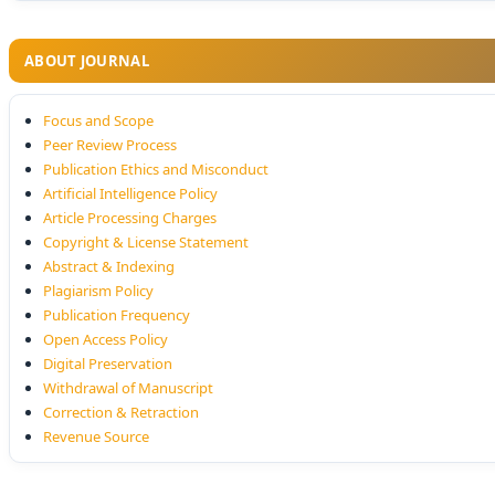
ABOUT JOURNAL
Focus and Scope
Peer Review Process
Publication Ethics and Misconduct
Artificial Intelligence Policy
Article Processing Charges
Copyright & License Statement
Abstract & Indexing
Plagiarism Policy
Publication Frequency
Open Access Policy
Digital Preservation
Withdrawal of Manuscript
Correction & Retraction
Revenue Source