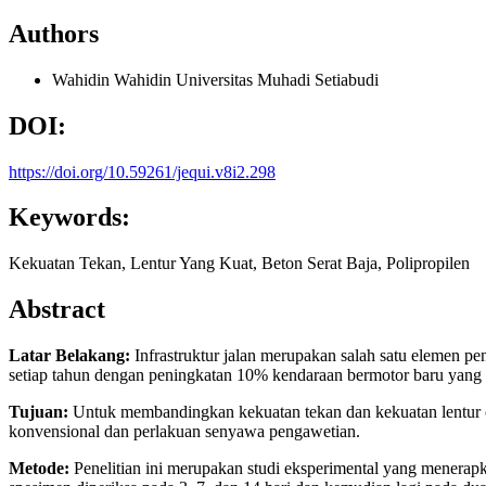
Authors
Wahidin Wahidin
Universitas Muhadi Setiabudi
DOI:
https://doi.org/10.59261/jequi.v8i2.298
Keywords:
Kekuatan Tekan, Lentur Yang Kuat, Beton Serat Baja, Polipropilen
Abstract
Latar Belakang:
Infrastruktur jalan merupakan salah satu elemen pen
setiap tahun dengan peningkatan 10% kendaraan bermotor baru yang 
Tujuan:
Untuk membandingkan kekuatan tekan dan kekuatan lentur 
konvensional dan perlakuan senyawa pengawetian.
Metode:
Penelitian ini merupakan studi eksperimental yang menerap