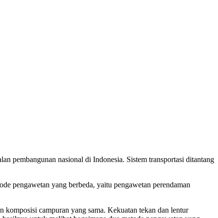
jalan pembangunan nasional di Indonesia. Sistem transportasi ditantang
tode pengawetan yang berbeda, yaitu pengawetan perendaman
an komposisi campuran yang sama. Kekuatan tekan dan lentur