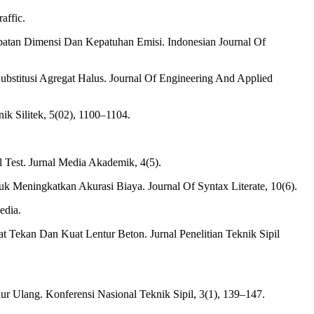
affic.
patan Dimensi Dan Kepatuhan Emisi. Indonesian Journal Of
ubstitusi Agregat Halus. Journal Of Engineering And Applied
ik Silitek, 5(02), 1100–1104.
Test. Jurnal Media Akademik, 4(5).
k Meningkatkan Akurasi Biaya. Journal Of Syntax Literate, 10(6).
edia.
Tekan Dan Kuat Lentur Beton. Jurnal Penelitian Teknik Sipil
ur Ulang. Konferensi Nasional Teknik Sipil, 3(1), 139–147.