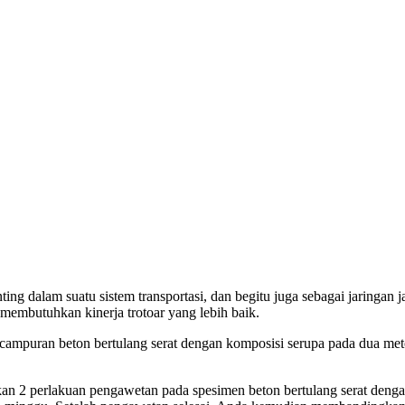
ting dalam suatu sistem transportasi, dan begitu juga sebagai jaringan 
membutuhkan kinerja trotoar yang lebih baik.
campuran beton bertulang serat dengan komposisi serupa pada dua me
kan 2 perlakuan pengawetan pada spesimen beton bertulang serat deng