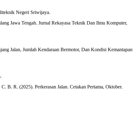
iteknik Negeri Sriwijaya.
alang Jawa Tengah. Jurnal Rekayasa Teknik Dan Ilmu Komputer,
Panjang Jalan, Jumlah Kendaraan Bermotor, Dan Kondisi Kemantapan
.
R. C. B. R. (2025). Perkerasan Jalan. Cetakan Pertama, Oktober.