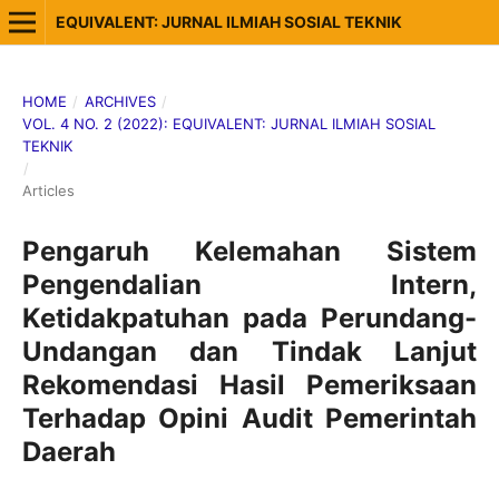
EQUIVALENT: JURNAL ILMIAH SOSIAL TEKNIK
HOME
/
ARCHIVES
/
VOL. 4 NO. 2 (2022): EQUIVALENT: JURNAL ILMIAH SOSIAL
TEKNIK
/
Articles
Pengaruh Kelemahan Sistem
Pengendalian Intern,
Ketidakpatuhan pada Perundang-
Undangan dan Tindak Lanjut
Rekomendasi Hasil Pemeriksaan
Terhadap Opini Audit Pemerintah
Daerah