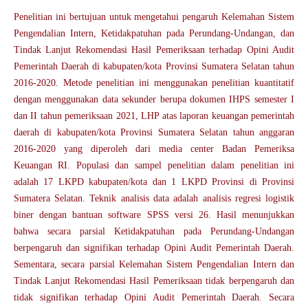
Penelitian ini bertujuan untuk mengetahui pengaruh Kelemahan Sistem
Pengendalian Intern, Ketidakpatuhan pada Perundang-Undangan, dan
Tindak Lanjut Rekomendasi Hasil Pemeriksaan terhadap Opini Audit
Pemerintah Daerah di kabupaten/kota Provinsi Sumatera Selatan tahun
2016-2020. Metode penelitian ini menggunakan penelitian kuantitatif
dengan menggunakan data sekunder berupa dokumen IHPS semester I
dan II tahun pemeriksaan 2021, LHP atas laporan keuangan pemerintah
daerah di kabupaten/kota Provinsi Sumatera Selatan tahun anggaran
2016-2020 yang diperoleh dari media center Badan Pemeriksa
Keuangan RI. Populasi dan sampel penelitian dalam penelitian ini
adalah 17 LKPD kabupaten/kota dan 1 LKPD Provinsi di Provinsi
Sumatera Selatan. Teknik analisis data adalah analisis regresi logistik
biner dengan bantuan software SPSS versi 26. Hasil menunjukkan
bahwa secara parsial Ketidakpatuhan pada Perundang-Undangan
berpengaruh dan signifikan terhadap Opini Audit Pemerintah Daerah.
Sementara, secara parsial Kelemahan Sistem Pengendalian Intern dan
Tindak Lanjut Rekomendasi Hasil Pemeriksaan tidak berpengaruh dan
tidak signifikan terhadap Opini Audit Pemerintah Daerah. Secara