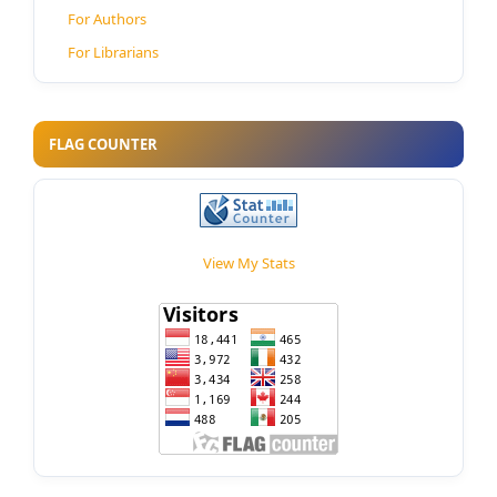
For Authors
For Librarians
FLAG COUNTER
View My Stats