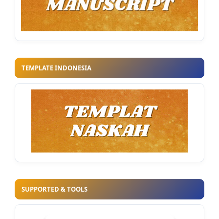
TEMPLATE INDONESIA
SUPPORTED & TOOLS