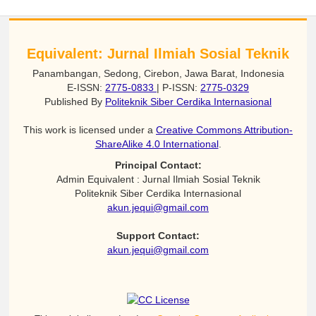
Equivalent: Jurnal Ilmiah Sosial Teknik
Panambangan, Sedong, Cirebon, Jawa Barat, Indonesia
E-ISSN:
2775-0833
| P-ISSN:
2775-0329
Published By
Politeknik Siber Cerdika Internasional
This work is licensed under a
Creative Commons Attribution-
ShareAlike 4.0 International
.
Principal Contact:
Admin Equivalent : Jurnal Ilmiah Sosial Teknik
Politeknik Siber Cerdika Internasional
akun.jequi@gmail.com
Support Contact:
akun.jequi@gmail.com